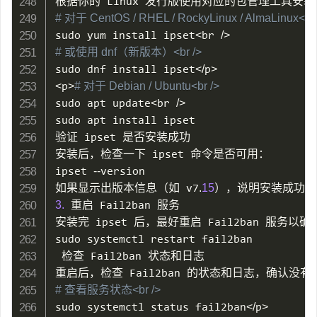
# 对于 CentOS / RHEL / RockyLinux / AlmaLinux<br 
sudo yum install ipset
<
br 
/
>
# 或使用 dnf（新版本）<br />
sudo dnf install ipset
<
/
p
>
<
p
>
# 对于 Debian / Ubuntu<br />
sudo apt update
<
br 
/
>
sudo apt install ipset

验证 ipset 是否安装成功

安装后，检查一下 ipset 命令是否可用：

ipset 
--
version

如果显示出版本信息（如 v7
.
15
3.
 重启 Fail2ban 服务

安装完 ipset 后，最好重启 Fail2ban 服务
sudo systemctl restart fail2ban

 检查 Fail2ban 状态和日志

# 查看服务状态<br />
sudo systemctl status fail2ban
<
/
p
>