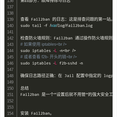
第四部分：故障排除与日志

查看 Fail2ban 的日志：这是排查问题的第一站。

sudo tail 
-
f 
/
var
/
log
/
fail2ban
.
log

# 如果使用 iptables<br />
sudo iptables 
-
L
-
n
<
br 
/
>
# 或者查看 f2b- 开头的链<br />
sudo iptables 
-
L
 f2b
-
sshd 
-
n

确保日志路径正确：在 Jail 配置中指定的 logp
总结

Fail2ban 是一个“设置后就不用管”的强大安全工
安装 Fail2ban。
