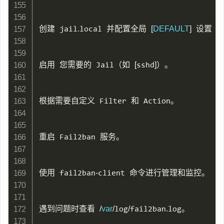
创建 jail
.
local 并配置全局 
[
DEFAULT
]
 设置（尤
启用 您需要的 Jail（如 
[
sshd
]
）。

根据需要自定义 Filter 和 Action。

重启 Fail2ban 服务。

使用 fail2ban
-
client 命令进行管理和监控。

遇到问题时查看 
/
var
/
log
/
fail2ban
.
log。
