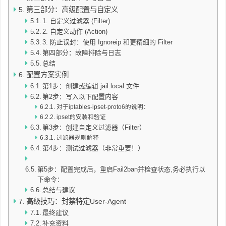
第三部分：高级配置与自定义
1. 自定义过滤器 (Filter)
2. 自定义动作 (Action)
3. 防止误封：使用 Ignoreip 和更精细的 Filter
第四部分：故障排除与日志
总结
配置方案实例
第1步：创建或编辑 jail.local 文件
第2步：写入以下配置内容
对于iptables-ipset-proto6的说明：
ipset的安装和验证
第3步：创建自定义过滤器（Filter）
过滤器规则解释
第4步：测试过滤器（非常重要！）
第5步：配置完成后，重启Fail2ban并检查状态,务必执行以
下命令：
总结与建议
高级技巧：封禁特定User-Agent
最终建议
补充资料