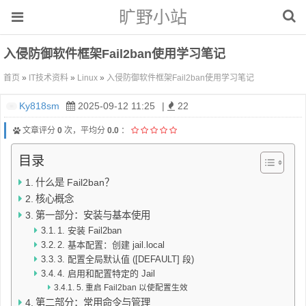
旷野小站
入侵防御软件框架Fail2ban使用学习笔记
首页
»
IT技术资料
»
Linux
»
入侵防御软件框架Fail2ban使用学习笔记
Ky818sm
2025-09-12 11:25
|
22
文章评分
0
次，平均分
0.0
：
目录
什么是 Fail2ban？
核心概念
第一部分：安装与基本使用
1. 安装 Fail2ban
2. 基本配置：创建 jail.local
3. 配置全局默认值 ([DEFAULT] 段)
4. 启用和配置特定的 Jail
5. 重启 Fail2ban 以使配置生效
第二部分：常用命令与管理