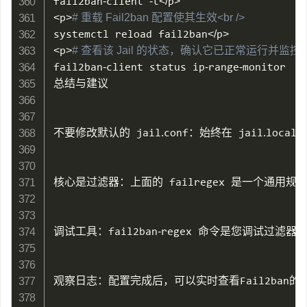
fail2ban
-
client 
-
t
<
/
p
>
<
p
>
# 重载 Fail2ban 配置使其生效<br />
systemctl reload fail2ban
<
/
p
>
<
p
>
# 查看该 Jail 的状态，确认它已正常运行并监控日
fail2ban
-
client status ip
-
range
-
monitor

总结与建议

不要修改默认的 jail
.
conf：始终在 jail
.
local 
核心是过滤器：上面的 failregex 是一个通
调试工具：fail2ban
-
regex 命令是您调试过滤器
观察日志：配置完成后，可以实时查看Fail2ban的