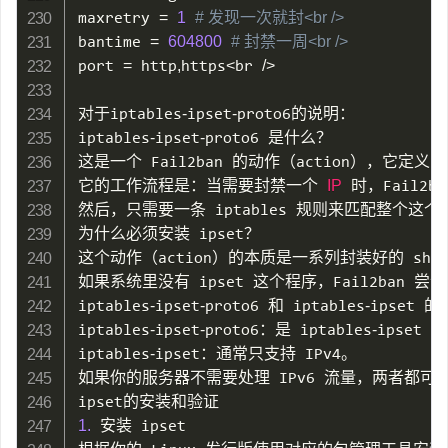
maxretry 
=
1
# 发现一次就封<br />
bantime 
=
604800
# 封禁一周<br />
port 
=
 http
,
https
<
br 
/
>
对于iptables
-
ipset
-
proto6的说明：

iptables
-
ipset
-
proto6 是什么？

这是一个 Fail2ban 的动作（action），它定义
它的工作流程是：当需要封禁一个 
IP
 时，Fail2
然后，只需要一条 iptables 规则来匹配整个这个
为什么必须安装 ipset？

这个动作（action）的本质是一系列封装好的 she
如果系统里没有 ipset 这个程序，Fail2ban
iptables
-
ipset
-
proto6 和 iptables
-
ipset 的
iptables
-
ipset
-
proto6：是 iptables
-
ipset
iptables
-
ipset：通常只支持 IPv4。

如果你的服务器不需要处理 IPv6 流量，两者都可以
1.
 安装 ipset
