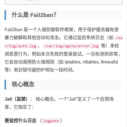
什么是 Fail2ban？
Fail2ban 是一个入侵防御软件框架，用于保护服务器免受
暴力破解和其他自动化攻击。它通过监控系统日志（如
/va
，
等）来检
r/log/auth.log
/var/log/nginx/error.log
测恶意行为，例如多次失败的登录尝试。一旦检测到异常，
它会自动调用防火墙规则（如 iptables, nftables, firewalld
等）来封锁可疑的IP地址一段时间。
核心概念
Jail（监禁）
： 核心概念。一个“Jail”定义了一个应用场
景，它指定了：
要监控什么日志
（
）
logpath