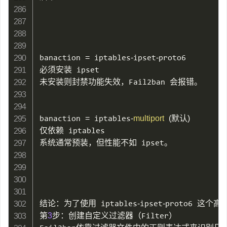
banaction 
=
 iptables
-
ipset
-
proto6

必须安装 ipset

未安装则封禁功能失效，Fail2ban 会报错。

banaction 
=
 iptables
-
multiport
(
默认
)
仅依赖 iptables

系统通常预装，但性能不如 ipset。

结论：为了使用 iptables
-
ipset
-
proto6 这个
第
3
步：创建自定义过滤器（Filter）
