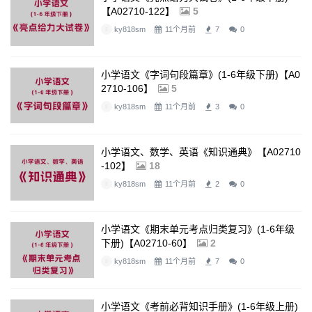
【A02710-122】
5
ky818sm
11个月前
7
0
小学语文《字词句段篇章》(1-6年级下册)【A0
2710-106】
5
ky818sm
11个月前
3
0
小学语文、数学、英语《知识通典》【A02710
-102】
18
ky818sm
11个月前
2
0
小学语文《期末单元考点归类复习》(1-6年级
下册)【A02710-60】
2
ky818sm
11个月前
7
0
小学语文《考前必背知识手册》(1-6年级上册)