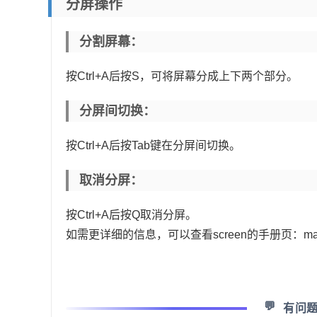
分屏操作
分割屏幕：
按Ctrl+A后按S，可将屏幕分成上下两个部分。
分屏间切换：
按Ctrl+A后按Tab键在分屏间切换。
取消分屏：
按Ctrl+A后按Q取消分屏。
如需更详细的信息，可以查看screen的手册页：man 
💬
有问