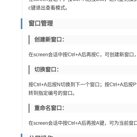
c键退出查看模式。
窗口管理
创建新窗口：
在screen会话中按Ctrl+A后再按C，可创建新窗
切换窗口：
按Ctrl+A后按N切换到下一个窗口；按Ctrl+A后
转到指定编号的窗口。
重命名窗口：
在screen会话中按Ctrl+A后再按A键，可为当