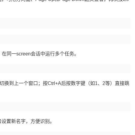
口，在同一screen会话中运行多个任务。
按P切换到上一个窗口；按Ctrl+A后按数字键（如1、2等）直接跳
前窗口设置新名字，方便识别。