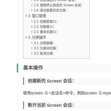
强制终止指定的 Screen 会话：
滚动查看历史记录：
窗口管理
创建新窗口：
切换窗口：
重命名窗口：
分屏操作
分割屏幕：
分屏间切换：
取消分屏：
基本操作
创建新的 Screen 会话：
使用screen -S <会话名>命令，例如screen -S m
断开当前 Screen 会话：