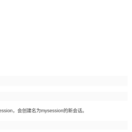
ysession，会创建名为mysession的新会话。