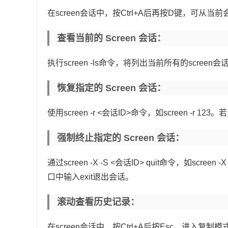
在screen会话中，按Ctrl+A后再按D键，可
查看当前的 Screen 会话：
执行screen -ls命令，将列出当前所有的screen会
恢复指定的 Screen 会话：
使用screen -r <会话ID>命令，如screen -r 1
强制终止指定的 Screen 会话：
通过screen -X -S <会话ID> quit命令，如scr
口中输入exit退出会话。
滚动查看历史记录：
在screen会话中，按Ctrl+A后按Esc，进入复制模