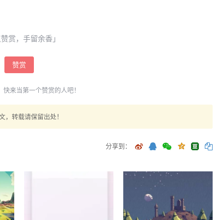
点赞赏，手留余香」
赞赏
，快来当第一个赞赏的人吧！
文，转载请保留出处！
分享到：