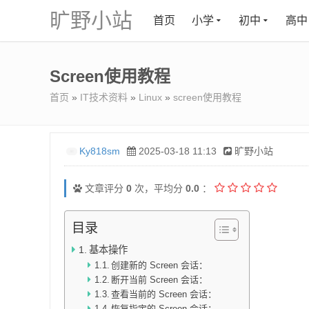
旷野小站
首页
小学
初中
高中
Screen使用教程
首页
»
IT技术资料
»
Linux
»
screen使用教程
Ky818sm
2025-03-18 11:13
旷野小站
文章评分
0
次，平均分
0.0
：
目录
基本操作
创建新的 Screen 会话：
断开当前 Screen 会话：
查看当前的 Screen 会话：
恢复指定的 Screen 会话：