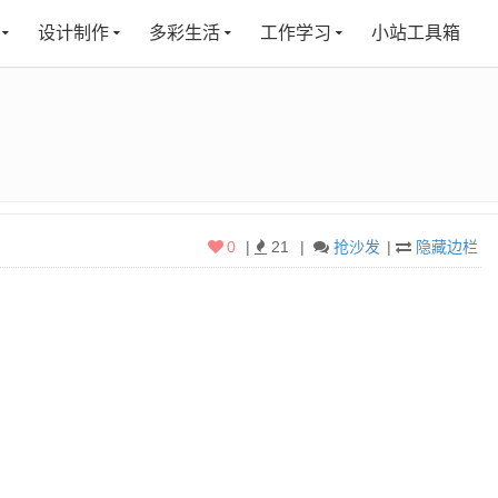
设计制作
多彩生活
工作学习
小站工具箱
0
|
21
|
抢沙发
|
隐藏边栏