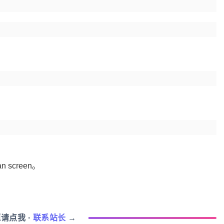
screen。
题请点我
·
联系站长
→