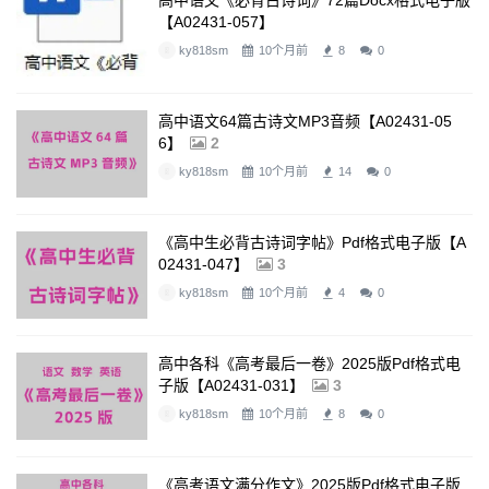
高中语文《必背古诗词》72篇docx格式电子版
【A02431-057】
ky818sm
10个月前
8
0
高中语文64篇古诗文MP3音频【A02431-05
6】
2
ky818sm
10个月前
14
0
《高中生必背古诗词字帖》pdf格式电子版【A
02431-047】
3
ky818sm
10个月前
4
0
高中各科《高考最后一卷》2025版pdf格式电
子版【A02431-031】
3
ky818sm
10个月前
8
0
《高考语文满分作文》2025版pdf格式电子版