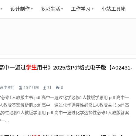
设计制作
多彩生活
工作学习
小站工具箱
高中一遍过
学生
用书》2025版pdf格式电子版【A02431-
高中资料
10个月前
71
0
修1人教版主书.pdf 高中一遍过化学必修1人教版学思用.pdf 高中一
教版答案解析册.pdf 高中一遍过化学选择性必修1人教版主书.pdf 高
择性必修1人教版学思用.pdf 高中一遍过化学选择性必修1人教版答案
一...