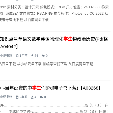
392 素材分类：设计元素 颜色模式：RGB 尺寸像素：2400x3600像素
(压缩成zip) 文件格式：PSD,PNG 推荐软件：Photoshop CC 2022 从
按编号查找下载 从百度网盘下载
高中知识点清单语文数学英语物理化
学生
物政治历史(pdf格
04042】
小说书籍
1年前
54
0
站云盘下载 从小站云盘下载 按编号查找下载 从百度网盘下载
》-当年延安的中
学生
们(pdf电子书下载)【A03268】
小说书籍
2年前
4
0
录 序……………………………………………………………贾 芝（１） 在
 ——李鹏的中学时代…………………………………佘 钧（８） 附录：