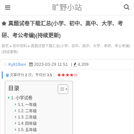
旷野小站
真题试卷下载汇总(小学、初中、高中、大学、考
研、考公考编)(持续更新)
首页
»
初中资料
»
真题试卷下载汇总(小学、初中、高中、大学、考研、考公考编)
(持续更新)
Ky818sm
2023-03-29 11:51
|
4,209
文章评分
2
次，平均分
3.5
：
目录
小学试卷
一年级
二年级
三年级
四年级
五年级