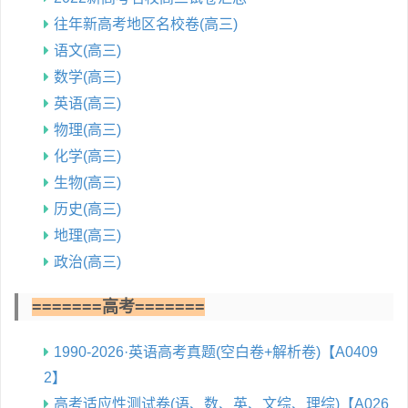
往年新高考地区名校卷(高三)
语文(高三)
数学(高三)
英语(高三)
物理(高三)
化学(高三)
生物(高三)
历史(高三)
地理(高三)
政治(高三)
=======高考=======
1990-2026·英语高考真题(空白卷+解析卷)【A0409
2】
高考适应性测试卷(语、数、英、文综、理综)【A026