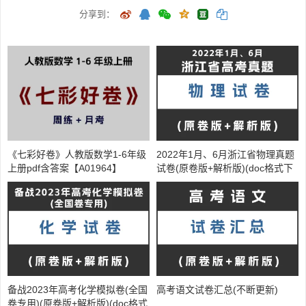
分享到：
《七彩好卷》人教版数学1-6年级
2022年1月、6月浙江省物理真题
上册pdf含答案【A01964】
试卷(原卷版+解析版)(doc格式下
载)【A02171】
备战2023年高考化学模拟卷(全国
高考语文试卷汇总(不断更新)
卷专用)(原卷版+解析版)(doc格式