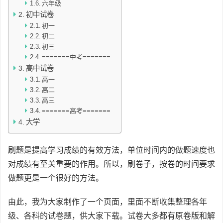
六年级
初中试卷
初一
初二
初三
=======中考=======
高中试卷
高一
高二
高三
=======高考=======
大学
刷题是提高学习成绩的有效方法，单位时间内的做题速度也
对成绩有至关重要的作用。所以，刷卷子，按卷的时间要求
做题更是一个很好的方法。
由此，我为大家制作了一个页面，里面不断收集整理各年
级、各科的试卷题，供大家下载。试卷大多都有原卷版和解