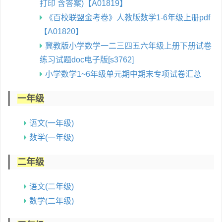
打印 含答案)【A01819】
《百校联盟金考卷》人教版数学1-6年级上册pdf
【A01820】
冀教版小学数学一二三四五六年级上册下册试卷
练习试题doc电子版[s3762]
小学数学1~6年级单元期中期末专项试卷汇总
一年级
语文(一年级)
数学(一年级)
二年级
语文(二年级)
数学(二年级)