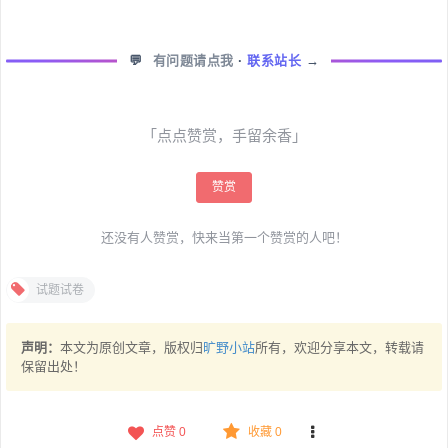
💬
有问题请点我
·
联系站长
→
「点点赞赏，手留余香」
赞赏
还没有人赞赏，快来当第一个赞赏的人吧！
试题试卷
声明：
本文为原创文章，版权归
旷野小站
所有，欢迎分享本文，转载请
保留出处！
点赞
0
收藏 0