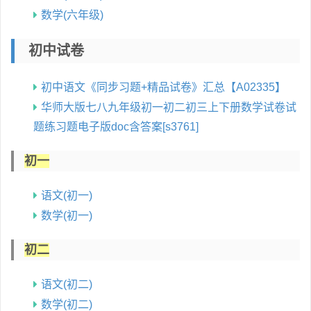
数学(六年级)
初中试卷
初中语文《同步习题+精品试卷》汇总【A02335】
华师大版七八九年级初一初二初三上下册数学试卷试
题练习题电子版doc含答案[s3761]
初一
语文(初一)
数学(初一)
初二
语文(初二)
数学(初二)