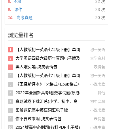
8.
408
32 次
9.
课件
23 次
10.
高考真题
20 次
浏览量排名
【人教版初一英语七年级下册】单词
初一英语
1
和课文朗读录音听力mp3音频【A0027
大学英语四级六级历年真题电子版及
大学资料
2
5】
模拟试卷下载(含听力和答案解析 CET
黑人哦买嘎-搞笑表情包
表情包
3
4、CET6试卷可打印)[s1697]
【人教版初一英语七年级上册】单词
初一英语
4
和课文朗读录音听力mp3音频
《圣经新译本》txt格式+epub格式+
小说书籍
5
Pdf格式下载【A00605】
2022年全国新高考I卷数学试题(原卷
其他
6
版+解析版)(doc格式下载)【A02285】
真题试卷下载汇总(小学、初中、高
初中资料
7
中、大学、考研、考公考编)(持续更新)
图解速记高中英语词汇电子版
小说书籍
8
你不要过来啊-搞笑表情包
表情包
9
2024版高中必刷题(各科PDF电子版)
小说书籍
10