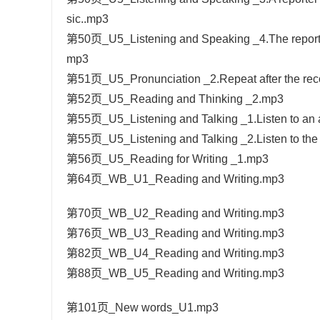
sic..mp3
第50页_U5_Listening and Speaking _4.The reporter
mp3
第51页_U5_Pronunciation _2.Repeat after the rec
第52页_U5_Reading and Thinking _2.mp3
第55页_U5_Listening and Talking _1.Listen to an 
第55页_U5_Listening and Talking _2.Listen to th
第56页_U5_Reading for Writing _1.mp3
第64页_WB_U1_Reading and Writing.mp3
第70页_WB_U2_Reading and Writing.mp3
第76页_WB_U3_Reading and Writing.mp3
第82页_WB_U4_Reading and Writing.mp3
第88页_WB_U5_Reading and Writing.mp3
第101页_New words_U1.mp3