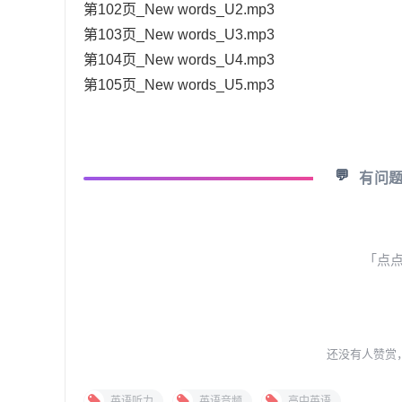
第102页_New words_U2.mp3
第103页_New words_U3.mp3
第104页_New words_U4.mp3
第105页_New words_U5.mp3
💬
有问
「点
还没有人赞赏
英语听力
英语音频
高中英语