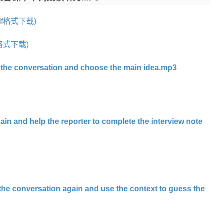
f格式下载)
格式下载)
the conversation and choose the main idea.mp3
 and help the reporter to complete the interview note
e conversation again and use the context to guess the