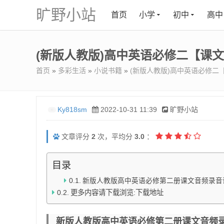
旷野小站
首页
小学
初中
高中
(新版人教版)高中英语必修二【课
首页
»
多彩生活
»
小说书籍
»
(新版人教版)高中英语必修二
Ky818sm
2022-10-31 11:39
旷野小站
文章评分
2
次，平均分
3.0
：
目录
新版人教版高中英语必修第二册课文音频录音
更多内容请下载浏览:下载地址
新版人教版高中英语必修第二册课文音频录