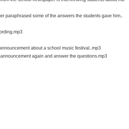
 paraphrased some of the answers the students gave him..
ording.mp3
announcement about a school music festival..mp3
e announcement again and answer the questions.mp3