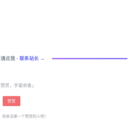
题请点我
·
联系站长
→
点赞赏，手留余香」
赞赏
，快来当第一个赞赏的人吧！