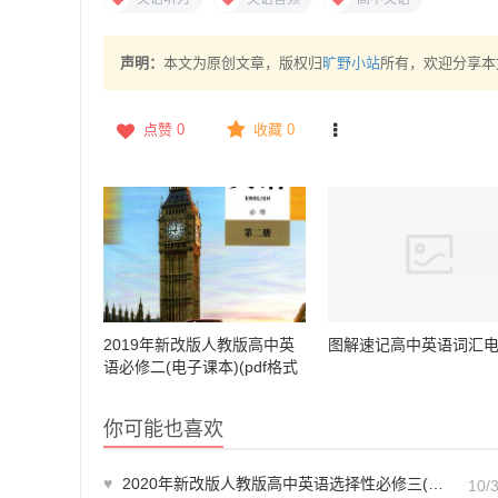
声明：
本文为原创文章，版权归
旷野小站
所有，欢迎分享本
点赞
0
收藏 0
2019年新改版人教版高中英
图解速记高中英语词汇
语必修二(电子课本)(pdf格式
下载)
你可能也喜欢
♥
2020年新改版人教版高中英语选择性必修三(电子课本)(pdf格式下载)
10/