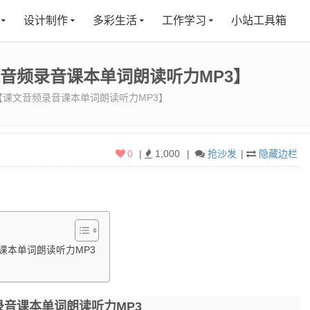
设计制作
多彩生活
工作学习
小站工具箱
文音频录音课本单词朗读听力MP3】
【课文音频录音课本单词朗读听力MP3】
0
|
1,000
|
抢沙发
|
隐藏边栏
课本单词朗读听力MP3
音课本单词朗读听力MP3