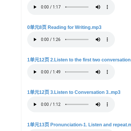
0单元8页 Reading for Writing.mp3
1单元12页 2.Listen to the first two conversatio
1单元12页 3.Listen to Conversation 3..mp3
1单元13页 Pronunciation-1. Listen and repeat.