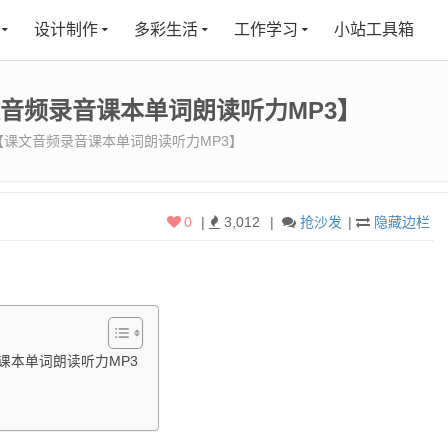
设计制作
多彩生活
工作学习
小站工具箱
文音频录音课本单词朗读听力MP3】
【课文音频录音课本单词朗读听力MP3】
0
|
3,012
|
抢沙发
|
隐藏边栏
课本单词朗读听力MP3