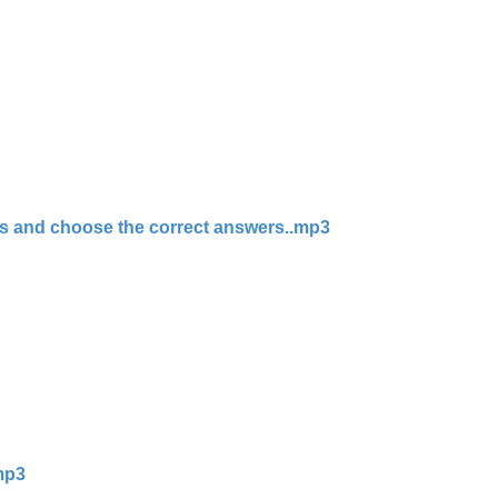
ns and choose the correct answers..mp3
mp3