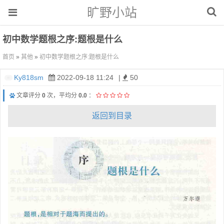
旷野小站
初中数学题根之序:题根是什么
首页
»
其他
»
初中数学题根之序:题根是什么
Ky818sm
2022-09-18 11:24
|
50
文章评分
0
次，平均分
0.0
：
返回到目录