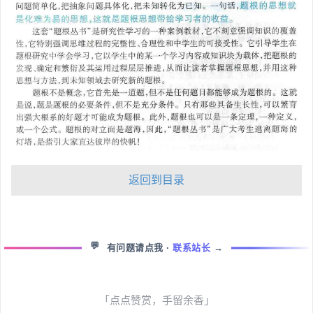
返回到目录
💬
有问题请点我
·
联系站长
→
「点点赞赏，手留余香」