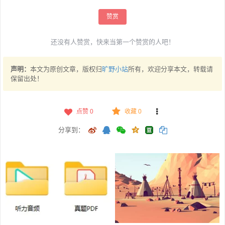
赞赏
还没有人赞赏，快来当第一个赞赏的人吧！
声明：
本文为原创文章，版权归
旷野小站
所有，欢迎分享本文，转载请
保留出处！
点赞
0
收藏 0
分享到：