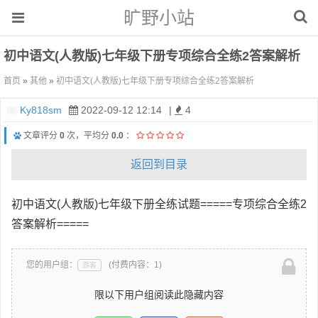
旷野小站
初中语文(人教版)七年级下册专项综合全练2答案解析
首页
»
其他
»
初中语文(人教版)七年级下册专项综合全练2答案解析
Ky818sm
2022-09-12 12:14
|
4
文章评分
0
次，平均分
0.0
：
返回到目录
初中语文(人教版)七年级下册全练试题=====专项综合全练2
答案解析=====
您的用户组：
(付费内容：1)
游客
限以下用户组阅读此隐藏内容