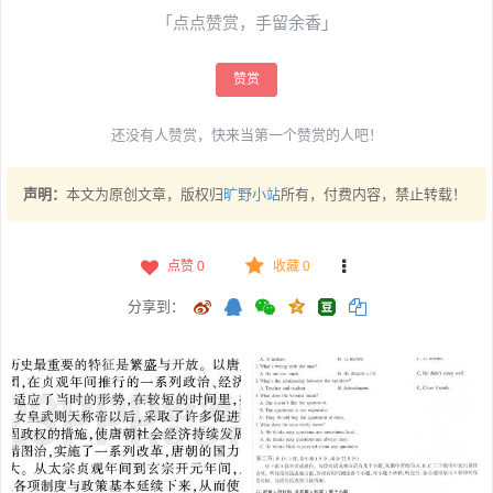
「点点赞赏，手留余香」
赞赏
还没有人赞赏，快来当第一个赞赏的人吧！
声明：
本文为原创文章，版权归
旷野小站
所有，付费内容，禁止转载！
点赞
0
收藏 0
分享到：