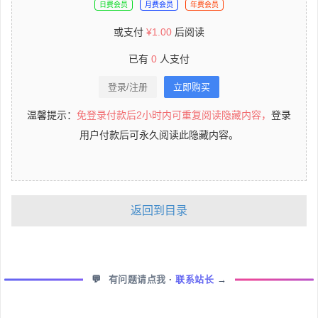
日费会员
月费会员
年费会员
或支付
¥
1.00
后阅读
已有
0
人支付
登录/注册
立即购买
温馨提示：
免登录付款后2小时内可重复阅读隐藏内容，
登录
用户付款后可永久阅读此隐藏内容。
返回到目录
💬
有问题请点我
·
联系站长
→