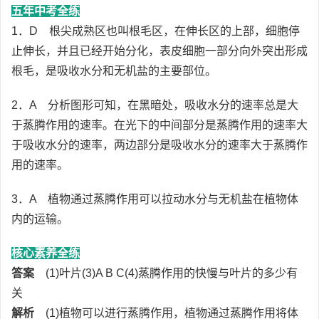
五年中考全练
1．D 根尖成熟区也叫根毛区，在伸长区的上部，细胞停
止伸长，并且已经开始分化，表皮细胞一部分向外突出形成
根毛，是吸收水分和无机盐的主要部位。
2．A 分析图形可知，在黑暗处，吸收水分的速率总是大
于蒸腾作用的速率。在光下的中间部分是蒸腾作用的速率大
于吸收水分的速率，两边部分是吸收水分的速率大于蒸腾作
用的速率。
3．A 植物通过蒸腾作用可以拉动水分与无机盐在植物体
内的运输。
核心素养全练
答案
(1)叶片(3)A B C(4)蒸腾作用的快慢与叶片的多少有
关
解析
(1)植物可以进行蒸腾作用，植物通过蒸腾作用将体