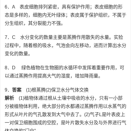
6．A 表皮细胞排列紧密，具有保护作用；表皮细胞的形
态是多样的，细胞内无叶绿体；表皮属于保护组织，不属于
分生组织，其分裂能力不强。
7．C 水分变化的数量主要是蒸腾作用散失的水量。实猃
过程中，随着根的吸水，气泡会向左移动，进而计算出水分
变化的数量。
8．D 绿色植物在生物圈的水循环中发挥着重要作用，可
以通过蒸腾作用提高大气的湿度，增加降雨量。
9．
答案
(1)根蒸腾(2)保卫水分气体交换
解析
(1)植物体通过根从土壤中吸收的水分，只有一小部
分被植物体利用，绝大部分的水都通过蒸腾作用以水蒸气的
形式从叶片的气孔散发到大气中去了。(2)气孑L是叶表皮上
一对保卫细胞围成的空腔，是叶片散失水分及与外界进行气
体交换的“门户”。