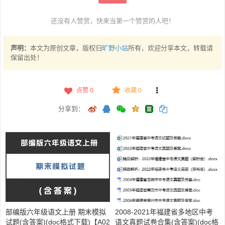
还没有人赞赏，快来当第一个赞赏的人吧！
声明：
本文为原创文章，版权归
旷野小站
所有，欢迎分享本文，转载请
保留出处！
点赞
0
收藏 0
分享到：
部编版六年级语文上册 期末模拟
2008-2021年福建省多地区中考
试题(含答案)(doc格式下载)【A02
语文真题试卷合集(含答案)(doc格