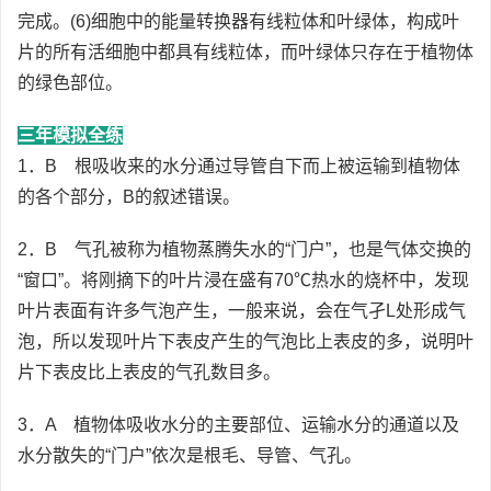
完成。(6)细胞中的能量转换器有线粒体和叶绿体，构成叶
片的所有活细胞中都具有线粒体，而叶绿体只存在于植物体
的绿色部位。
三年模拟全练
1．B 根吸收来的水分通过导管自下而上被运输到植物体
的各个部分，B的叙述错误。
2．B 气孔被称为植物蒸腾失水的“门户”，也是气体交换的
“窗口”。将刚摘下的叶片浸在盛有70℃热水的烧杯中，发现
叶片表面有许多气泡产生，一般来说，会在气孑L处形成气
泡，所以发现叶片下表皮产生的气泡比上表皮的多，说明叶
片下表皮比上表皮的气孔数目多。
3．A 植物体吸收水分的主要部位、运输水分的通道以及
水分散失的“门户”依次是根毛、导管、气孔。