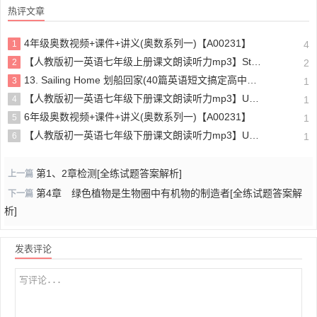
热评文章
4年级奥数视频+课件+讲义(奥数系列一)【A00231】
1
4
【人教版初一英语七年级上册课文朗读听力mp3】Starter unit 1 Good morning!
2
2
13. Sailing Home 划船回家(40篇英语短文搞定高中高考3500个单词)
3
1
【人教版初一英语七年级下册课文朗读听力mp3】Unit 4
4
1
6年级奥数视频+课件+讲义(奥数系列一)【A00231】
5
1
【人教版初一英语七年级下册课文朗读听力mp3】Unit 6
6
1
第1、2章检测[全练试题答案解析]
上一篇
第4章 绿色植物是生物圈中有机物的制造者[全练试题答案解
下一篇
析]
发表评论