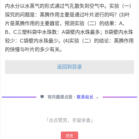
内水分以水蒸气的形式通过气孔散失到空气中。实验（一）
探究的问题是：蒸腾作用主要是通过叶片进行的吗？(3)叶
片是蒸腾作用的主要器官，预测实验（二）的结果：A、
B、C三塑料袋中水珠数：A袋壁内水珠最多；B袋壁内水珠
较少：C袋壁内水珠最少。(4)实验（二）的结论：蒸腾作用
的快慢与叶片的多少有关。
返回到目录
💬
有问题请点我
·
联系站长
→
「点点赞赏，手留余香」
赞赏