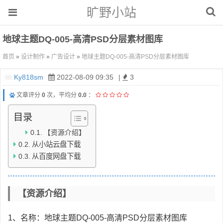
旷野小站
地球主题DQ-005-高清PSD分层素材图库
首页
»
设计制作
»
广告设计
»
地球主题DQ-005-高清PSD分层素材图库
Ky818sm
2022-08-09 09:35
|
3
文章评分
0
次，平均分
0.0
：
目录
【资源介绍】
从小站云盘下载
从百度网盘下载
【资源介绍】
1、名称：地球主题DQ-005-高清PSD分层素材图库