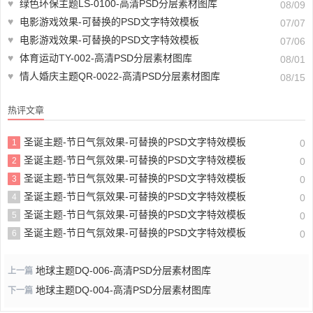
♥
绿色环保主题LS-0100-高清PSD分层素材图库
08/09
♥
电影游戏效果-可替换的PSD文字特效模板
07/07
♥
电影游戏效果-可替换的PSD文字特效模板
07/06
♥
体育运动TY-002-高清PSD分层素材图库
08/01
♥
情人婚庆主题QR-0022-高清PSD分层素材图库
08/15
热评文章
圣诞主题-节日气氛效果-可替换的PSD文字特效模板
1
0
圣诞主题-节日气氛效果-可替换的PSD文字特效模板
2
0
圣诞主题-节日气氛效果-可替换的PSD文字特效模板
3
0
圣诞主题-节日气氛效果-可替换的PSD文字特效模板
4
0
圣诞主题-节日气氛效果-可替换的PSD文字特效模板
5
0
圣诞主题-节日气氛效果-可替换的PSD文字特效模板
6
0
地球主题DQ-006-高清PSD分层素材图库
上一篇
地球主题DQ-004-高清PSD分层素材图库
下一篇