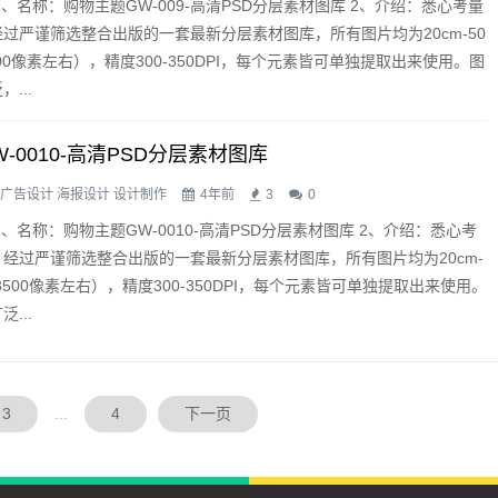
1、名称：购物主题GW-009-高清PSD分层素材图库 2、介绍：悉心考量
过严谨筛选整合出版的一套最新分层素材图库，所有图片均为20cm-50
3500像素左右），精度300-350DPI，每个元素皆可单独提取出来使用。图
...
-0010-高清PSD分层素材图库
广告设计
海报设计
设计制作
4年前
3
0
1、名称：购物主题GW-0010-高清PSD分层素材图库 2、介绍：悉心考
经过严谨筛选整合出版的一套最新分层素材图库，所有图片均为20cm-
0×3500像素左右），精度300-350DPI，每个元素皆可单独提取出来使用。
...
3
...
4
下一页