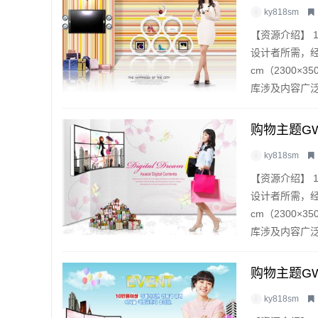
ky818sm
【资源介绍】 
设计者所需，经
cm（2300×
库涉及内容广泛，
购物主题GW
ky818sm
【资源介绍】 
设计者所需，经
cm（2300×
库涉及内容广泛，
购物主题GW
ky818sm