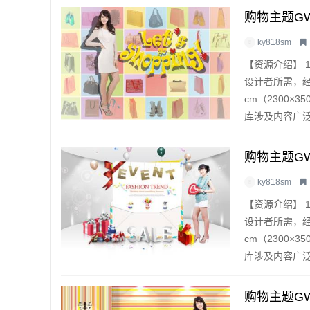
购物主题GW
ky818sm
【资源介绍】 
设计者所需，经
cm（2300×
库涉及内容广泛，
购物主题GW
ky818sm
【资源介绍】 
设计者所需，经
cm（2300×
库涉及内容广泛，
购物主题GW