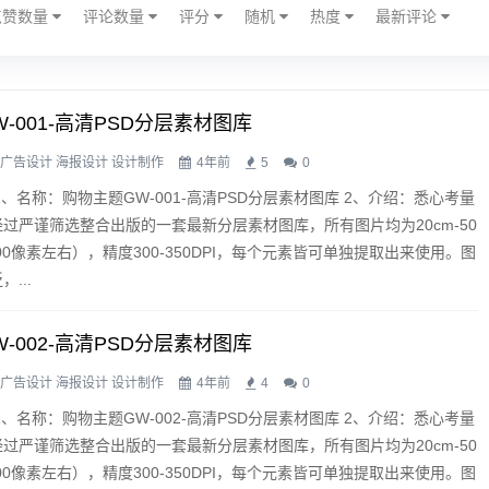
点赞数量
评论数量
评分
随机
热度
最新评论
-001-高清PSD分层素材图库
广告设计
海报设计
设计制作
4年前
5
0
1、名称：购物主题GW-001-高清PSD分层素材图库 2、介绍：悉心考量
过严谨筛选整合出版的一套最新分层素材图库，所有图片均为20cm-50
3500像素左右），精度300-350DPI，每个元素皆可单独提取出来使用。图
...
-002-高清PSD分层素材图库
广告设计
海报设计
设计制作
4年前
4
0
1、名称：购物主题GW-002-高清PSD分层素材图库 2、介绍：悉心考量
过严谨筛选整合出版的一套最新分层素材图库，所有图片均为20cm-50
3500像素左右），精度300-350DPI，每个元素皆可单独提取出来使用。图