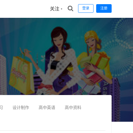
关注
登录
注册
习
设计制作
高中英语
高中资料