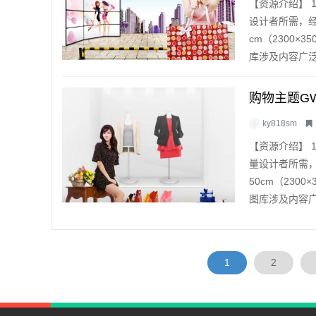
【资源介绍】 
设计者所需，经
cm（2300×
库涉及内容广泛，
购物主题GW
ky818sm
【资源介绍】 
量设计者所需，
50cm（230
图库涉及内容广泛
1
2