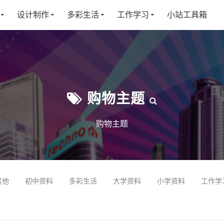
设计制作
多彩生活
工作学习
小站工具箱
购物主题
购物主题
其他
初中资料
多彩生活
大学资料
小学资料
工作学