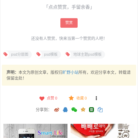
「点点赞赏，手留余香」
赞赏
还没有人赞赏，快来当第一个赞赏的人吧！
psd分层图
psd模板
地球主题psd模板
声明：
本文为原创文章，版权归
旷野小站
所有，欢迎分享本文，转载请
保留出处！
点赞
0
收藏 0
分享到：