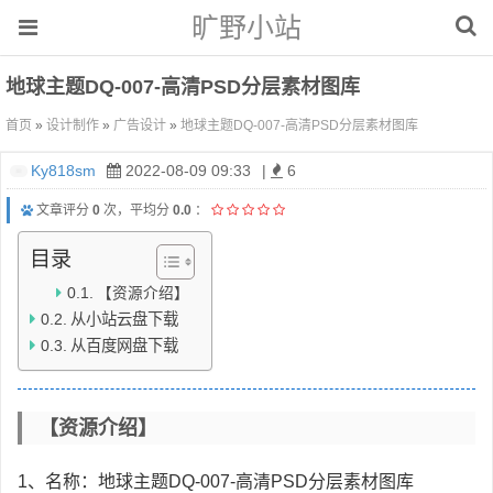
旷野小站
地球主题DQ-007-高清PSD分层素材图库
首页
»
设计制作
»
广告设计
»
地球主题DQ-007-高清PSD分层素材图库
Ky818sm
2022-08-09 09:33
|
6
文章评分
0
次，平均分
0.0
：
目录
【资源介绍】
从小站云盘下载
从百度网盘下载
【资源介绍】
1、名称：地球主题DQ-007-高清PSD分层素材图库