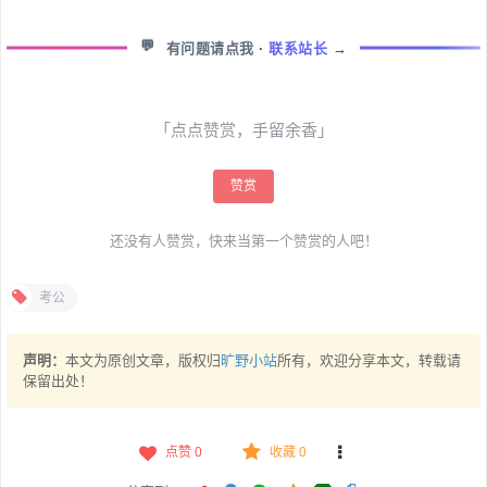
💬
有问题请点我
·
联系站长
→
「点点赞赏，手留余香」
赞赏
还没有人赞赏，快来当第一个赞赏的人吧！
考公
声明：
本文为原创文章，版权归
旷野小站
所有，欢迎分享本文，转载请
保留出处！
点赞
0
收藏 0