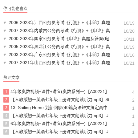
析(电子版合集 PDF格式下载)【A
5】
00725】
你可能也喜欢
♥
2006-2023年江西公务员考试《行测》+《申论》真题及答案解析(电子版合集 PDF格式下载)【A00739】
10/19
♥
2007-2023年内蒙古公务员考试《行测》+《申论》真题及答案解析(电子版合集 PDF格式下载)【A00730】
10/20
♥
2000-2023年国家公务员考试《申论》真题及答案(电子版合集 PDF格式下载)【A00756】
10/11
♥
2005-2023年黑龙江公务员考试《行测》+《申论》真题及答案解析(电子版合集 PDF格式下载)【A00744】
10/19
♥
2003-2023年广东公务员考试《行测》+《申论》真题及答案解析(电子版合集 PDF格式下载)【A00750】
10/16
♥
2007-2021年山西公务员考试《行测》+《申论》真题及答案解析(电子版合集 PDF格式下载)【A00726】
10/21
热评文章
4年级奥数视频+课件+讲义(奥数系列一)【A00231】
1
4
【人教版初一英语七年级上册课文朗读听力mp3】Starter unit 1 Good morning!
2
2
13. Sailing Home 划船回家(40篇英语短文搞定高中高考3500个单词)
3
1
【人教版初一英语七年级下册课文朗读听力mp3】Unit 4
4
1
6年级奥数视频+课件+讲义(奥数系列一)【A00231】
5
1
【人教版初一英语七年级下册课文朗读听力mp3】Unit 6
6
1