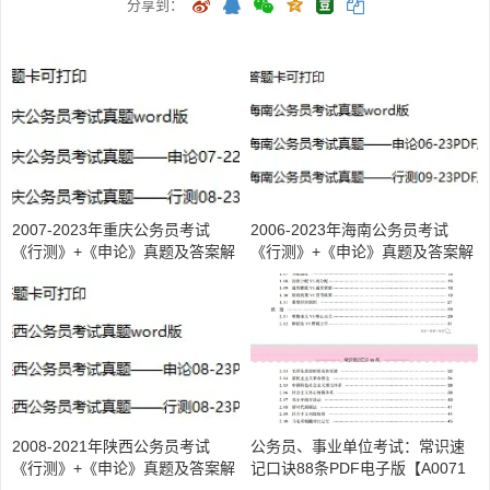
分享到：
2007-2023年重庆公务员考试
2006-2023年海南公务员考试
《行测》+《申论》真题及答案解
《行测》+《申论》真题及答案解
析(电子版合集 PDF格式下载)【A
析(电子版合集 PDF格式下载)【A
00717】
00747】
2008-2021年陕西公务员考试
公务员、事业单位考试：常识速
《行测》+《申论》真题及答案解
记口诀88条PDF电子版【A0071