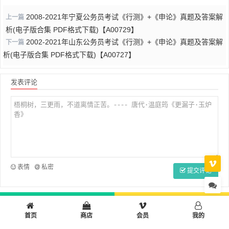
2008-2021年宁夏公务员考试《行测》+《申论》真题及答案解
上一篇
析(电子版合集 PDF格式下载)【A00729】
2002-2021年山东公务员考试《行测》+《申论》真题及答案解
下一篇
析(电子版合集 PDF格式下载)【A00727】
发表评论
表情
私密
提交评论
首页
小学
初中
高中
设计制作
多彩生活
工作学习
首页
商店
会员
我的
小站工具箱