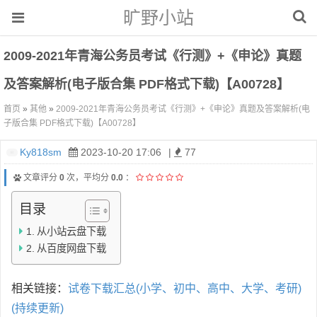
旷野小站
2009-2021年青海公务员考试《行测》+《申论》真题
及答案解析(电子版合集 PDF格式下载)【A00728】
首页
»
其他
»
2009-2021年青海公务员考试《行测》+《申论》真题及答案解析(电
子版合集 PDF格式下载)【A00728】
Ky818sm
2023-10-20 17:06
|
77
文章评分
0
次，平均分
0.0
：
目录
从小站云盘下载
从百度网盘下载
相关链接：
试卷下载汇总(小学、初中、高中、大学、考研)
(持续更新)