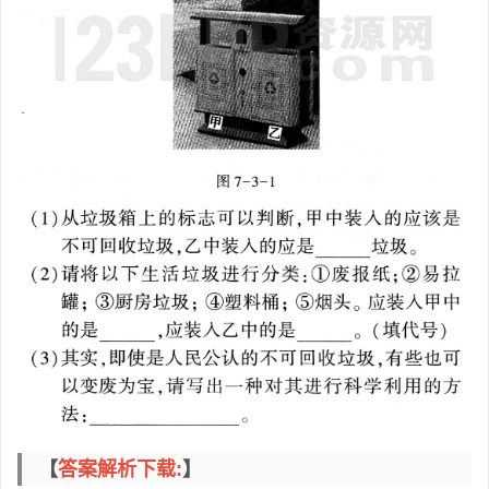
【
答案解析下载:
】