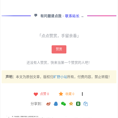
💬
有问题请点我
·
联系站长
→
「点点赞赏，手留余香」
赞赏
还没有人赞赏，快来当第一个赞赏的人吧！
声明：
本文为原创文章，版权归
旷野小站
所有，付费内容，禁止转载！
点赞
0
收藏 0
分享到：