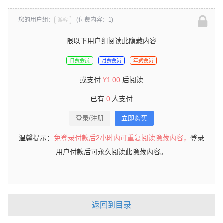
您的用户组：
(付费内容：1)
游客
限以下用户组阅读此隐藏内容
日费会员
月费会员
年费会员
或支付
¥
1.00
后阅读
已有
0
人支付
登录/注册
立即购买
温馨提示：
免登录付款后2小时内可重复阅读隐藏内容，
登录
用户付款后可永久阅读此隐藏内容。
返回到目录