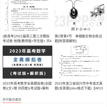
(新高考)2021届高三第三次模拟
第2章第4节 单细胞生物全练试
考试卷 地理(教师版+学生版+ 共4
题[附答案解析]
套)(doc格式下载)【A01716】
2023年高考数学全真模拟卷(全国
2023年浙江省绍兴市中考语文真
卷)(文+理 共四套)(考试版+解析
题(含答案)(doc格式下载)【A013
版)(doc格式下载)【A02247】
46】
你可能也喜欢