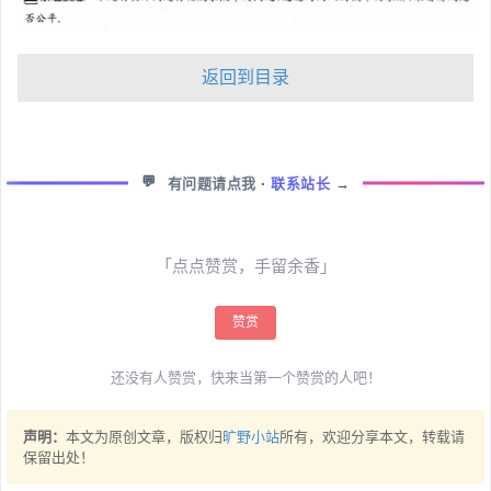
返回到目录
💬
有问题请点我
·
联系站长
→
「点点赞赏，手留余香」
赞赏
还没有人赞赏，快来当第一个赞赏的人吧！
声明：
本文为原创文章，版权归
旷野小站
所有，欢迎分享本文，转载请
保留出处！