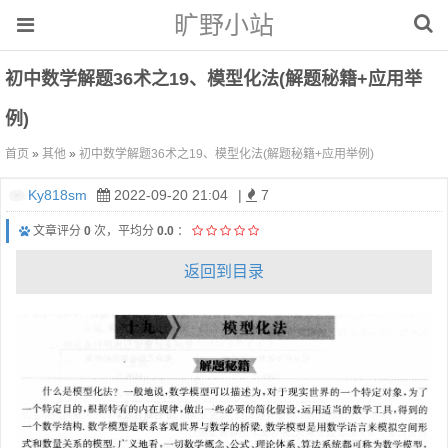
旷野小站
初中数学解题36术之19、模型化法(解题秘籍+应用举
例)
首页
»
其他
»
初中数学解题36术之19、模型化法(解题秘籍+应用举例)
Ky818sm
2022-09-20 21:04
|
7
文章评分
0
次，平均分
0.0
：
返回到目录