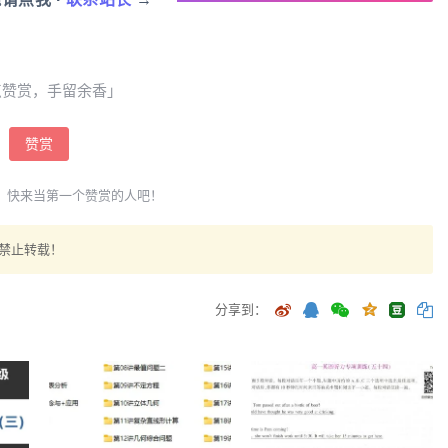
点赞赏，手留余香」
赞赏
，快来当第一个赞赏的人吧！
禁止转载！
分享到：