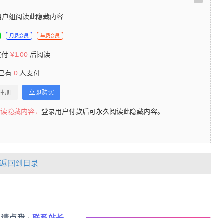
用户组阅读此隐藏内容
月费会员
年费会员
支付
¥
1.00
后阅读
已有
0
人支付
/注册
立即购买
阅读隐藏内容，
登录用户付款后可永久阅读此隐藏内容。
返回到目录
题请点我
·
联系站长
→