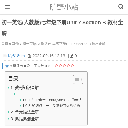
旷野小站
初一英语(人教版)七年级下册Unit 7 Section B 教材全
解
首页
»
其他
»
初一英语(人教版)七年级下册Unit 7 Section B 教材全解
Ky818sm
2022-09-16 12:13
|
9
文章评分
0
次，平均分
0.0
：
目录
教材知识全解
知识点十 on(a)vacation 的用法
知识点十一 反意疑问句的结构
单元语法全解
易错易混全解