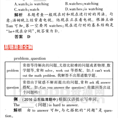
易错易混全解