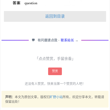
返回到目录
💬
有问题请点我
·
联系站长
→
「点点赞赏，手留余香」
赞赏
还没有人赞赏，快来当第一个赞赏的人吧！
声明：
本文为原创文章，版权归
旷野小站
所有，欢迎分享本文，转载请
保留出处！