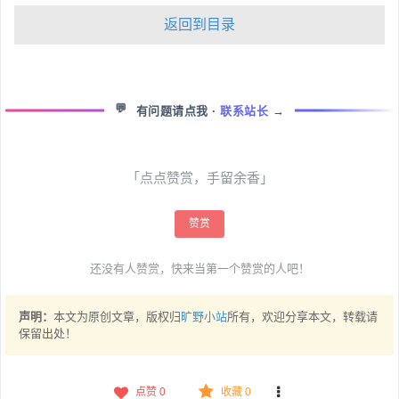
返回到目录
💬
有问题请点我
·
联系站长
→
「点点赞赏，手留余香」
赞赏
还没有人赞赏，快来当第一个赞赏的人吧！
声明：
本文为原创文章，版权归
旷野小站
所有，欢迎分享本文，转载请
保留出处！
点赞
0
收藏 0