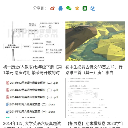
分享到：
初一历史(人教版)七年级下册【第
初中生必背古诗文63首之12：行
1单元 隋唐时期:繁荣与开放的时
路难三首（其一）唐：李白
代】思维导图及教材练习答案
2014年12月大学英语六级真题试
【拓展卷】期末模拟卷-2023学年