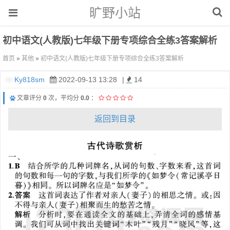
旷野小站
初中语文(人教版)七年级下册专项综合全练3答案解析
首页
»
其他
»
初中语文(人教版)七年级下册专项综合全练3答案解析
Ky818sm
2022-09-13 13:28
|
14
文章评分
0
次，平均分
0.0
：
返回到目录