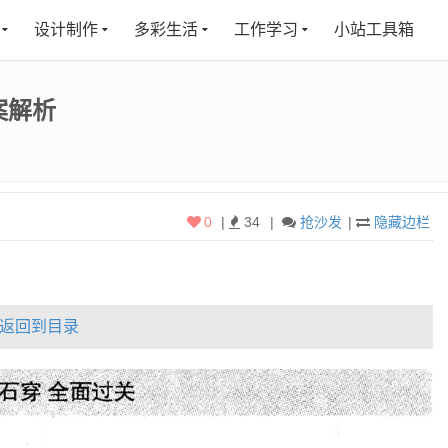
设计制作
多彩生活
工作学习
小站工具箱
案解析
0
|
34
|
抢沙发
|
隐藏边栏
返回到目录