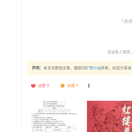
「点
还没有人赞赏
声明：
本文为原创文章，版权归
旷野小站
所有，欢迎分享本
点赞
0
收藏 0