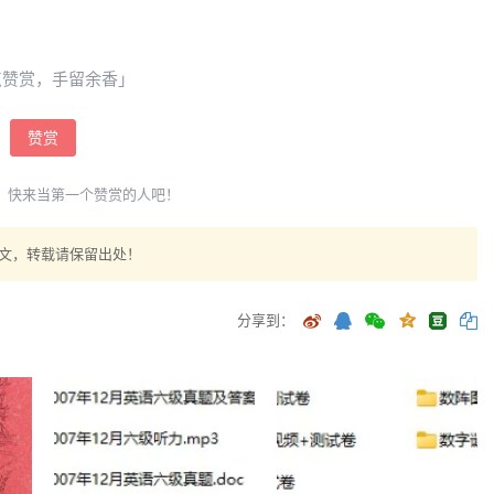
点赞赏，手留余香」
赞赏
，快来当第一个赞赏的人吧！
文，转载请保留出处！
分享到：