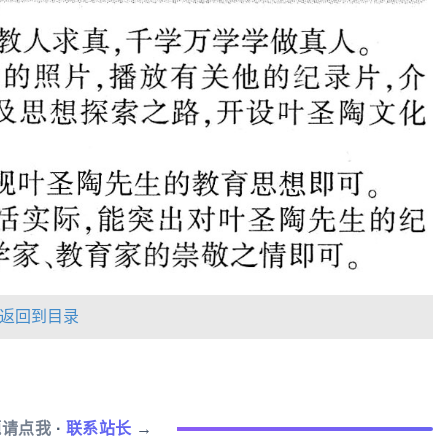
返回到目录
题请点我
·
联系站长
→