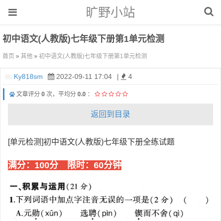
旷野小站
初中语文(人教版)七年级下册第1单元检测
首页
»
其他
»
初中语文(人教版)七年级下册第1单元检测
Ky818sm
2022-09-11 17:04
|
4
文章评分
0
次，平均分
0.0
：
返回到目录
[单元检测]初中语文(人教版)七年级下册全练试题
满分：100分 限时：60分钟