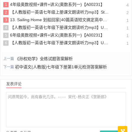
4年级奥数视频+课件+讲义(奥数系列一)【A00231】
1
4
【人教版初一英语七年级上册课文朗读听力mp3】Starter unit 1 Good morning!
2
2
13. Sailing Home 划船回家(40篇英语短文搞定高中高考3500个单词)
3
1
【人教版初一英语七年级下册课文朗读听力mp3】Unit 4
4
1
6年级奥数视频+课件+讲义(奥数系列一)【A00231】
5
1
【人教版初一英语七年级下册课文朗读听力mp3】Unit 6
6
1
《孙权劝学》全练试题答案解析
上一篇
初中语文(人教版)七年级下册第1单元检测答案解析
下一篇
发表评论