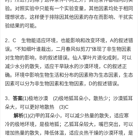
验。对照实验中只能有一个实验变量，其他因素均处于相同
理想状态，这样便于排除因其他因素的存在而影响、干扰实
验结果的可能。
2．C 生物能适应环境，也能影响和改变环境，A的叙述错
误。“不知细叶谁裁出，二月春风似剪刀”体现了非生物因素
对生物的影响，B的叙述错误。仙人掌叶片退化成刺，可以
减少水分的散失，适应干旱缺水的沙漠环境，C的叙述正
确。环境中影响生物生活和分布的因素称为生态因素，生态
因素可以分为非生物因素和生物因素，D的叙述错误。
3．
答案
(1)极地沙漠 (2)极地狐耳朵小，散热少；沙漠狐耳
朵大，可以更好地散热 (3)C
解析
(1)(2)甲的耳朵小，可以减少热量的散失，适应寒
冷的极地环境，是极地狐；乙狐耳朵较大，嘴巴突出，可以
增加热量的散失，降低体温，适应炎热干燥的沙漠环境，是