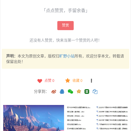
「点点赞赏，手留余香」
赞赏
还没有人赞赏，快来当第一个赞赏的人吧！
声明：
本文为原创文章，版权归
旷野小站
所有，欢迎分享本文，转载请
保留出处！
点赞
0
收藏 0
分享到：