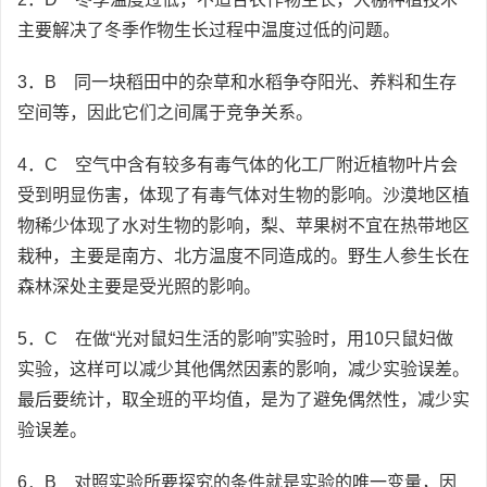
主要解决了冬季作物生长过程中温度过低的问题。
3．B 同一块稻田中的杂草和水稻争夺阳光、养料和生存
空间等，因此它们之间属于竞争关系。
4．C 空气中含有较多有毒气体的化工厂附近植物叶片会
受到明显伤害，体现了有毒气体对生物的影响。沙漠地区植
物稀少体现了水对生物的影响，梨、苹果树不宜在热带地区
栽种，主要是南方、北方温度不同造成的。野生人参生长在
森林深处主要是受光照的影响。
5．C 在做“光对鼠妇生活的影响”实验时，用10只鼠妇做
实验，这样可以减少其他偶然因素的影响，减少实验误差。
最后要统计，取全班的平均值，是为了避免偶然性，减少实
验误差。
6．B 对照实验所要探究的条件就是实验的唯一变量，因