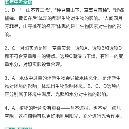
五年中考全练
1．D “一山不容二虎”、“种豆南山下，草盛豆苗稀”、“螳螂
捕蝉、黄雀在后”体现的都是生物对生物的影响。“人间四月
芳菲尽，山寺桃花始盛开”体现的是非生物因素对生物的影
响。
2．C 对照实验是唯一变量实验。选项A、选项B和选项D
都不符合变量唯一的特点。选项C潮湿与干燥，有唯一的变
量水分，对照实验设置合理。
3．A 水体中过量的浮游生物会导致水质恶化，是浮游生
物对环境的影响，体现出生物影响环境。B、C、D选项内
容分别属于环境中温度、光照和水分对生物的影响。
4．A 植物的叶片没有重叠——互不遮挡，也不留一点儿
空隙，这样植物可以更好地利用阳光，充分进行光合作用。