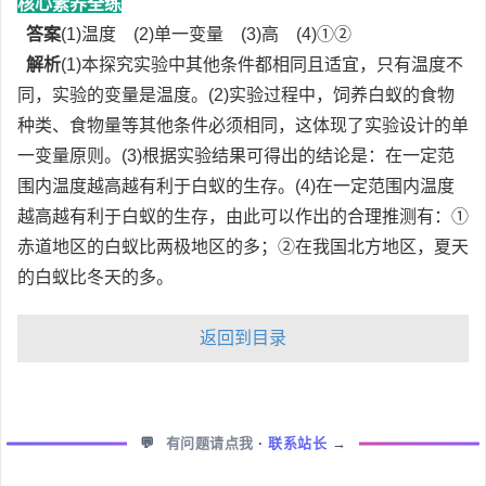
核心素养全练
答案
(1)温度 (2)单一变量 (3)高 (4)①②
解析
(1)本探究实验中其他条件都相同且适宜，只有温度不
同，实验的变量是温度。(2)实验过程中，饲养白蚁的食物
种类、食物量等其他条件必须相同，这体现了实验设计的单
一变量原则。(3)根据实验结果可得出的结论是：在一定范
围内温度越高越有利于白蚁的生存。(4)在一定范围内温度
越高越有利于白蚁的生存，由此可以作出的合理推测有：①
赤道地区的白蚁比两极地区的多；②在我国北方地区，夏天
的白蚁比冬天的多。
返回到目录
💬
有问题请点我
·
联系站长
→