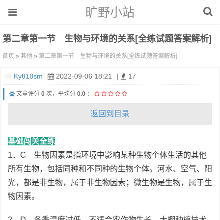
旷野小站
第二章第一节 生物与环境的关系[全练试题答案解析]
首页
»
其他
»
第二章第一节 生物与环境的关系[全练试题答案解析]
Ky818sm
2022-09-06 18:21
|
17
文章评分
0
次，平均分
0.0
：
返回到目录
基础闯关全练
1．C 生物因素是指环境中影响某种生物个体生活的其他
所有生物，包括同种和不同种的生物个体。河水、空气、阳
光，都是非生物，属于非生物因素；微生物是生物，属于生
物因素。
2．D 冬季温度过低，不适合农作物生长，大棚种植技术