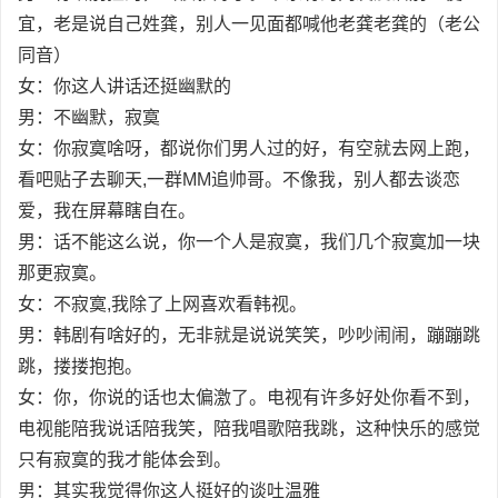
宜，老是说自己姓龚，别人一见面都喊他老龚老龚的（老公
同音）
女：你这人讲话还挺幽默的
男：不幽默，寂寞
女：你寂寞啥呀，都说你们男人过的好，有空就去网上跑，
看吧贴子去聊天,一群MM追帅哥。不像我，别人都去谈恋
爱，我在屏幕瞎自在。
男：话不能这么说，你一个人是寂寞，我们几个寂寞加一块
那更寂寞。
女：不寂寞,我除了上网喜欢看韩视。
男：韩剧有啥好的，无非就是说说笑笑，吵吵闹闹，蹦蹦跳
跳，搂搂抱抱。
女：你，你说的话也太偏激了。电视有许多好处你看不到，
电视能陪我说话陪我笑，陪我唱歌陪我跳，这种快乐的感觉
只有寂寞的我才能体会到。
男：其实我觉得你这人挺好的谈吐温雅