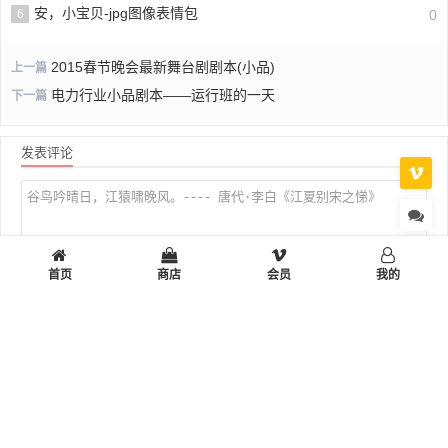
安，小宝贝-jpg图像表情包
6
0
2015春节晚会最新舞台剧剧本(小品)
上一篇
电力行业小品剧本——运行班的一天
下一篇
发表评论
首页
商店
会员
我的
表情
私密
提交评论
首页
小学
初中
高中
设计制作
多彩生活
工作学习
小站工具箱