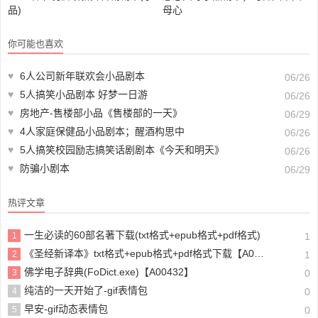
品)
母心
你可能也喜欢
♥
6人公司新年联欢会小品剧本
06/26
♥
5人搞笑小品剧本 好梦一日游
06/26
♥
房地产-售楼部小品《售楼部的一天》
06/29
♥
4人家庭保健品小品剧本；醒酒构思中
06/26
♥
5人搞笑校园励志搞笑话剧剧本《今天和明天》
06/26
♥
防骗小剧本
06/29
热评文章
一生必读的60部名著下载(txt格式+epub格式+pdf格式)
1
1
《圣经新译本》txt格式+epub格式+pdf格式下载【A00605】
2
1
佛学电子辞典(FoDict.exe)【A00432】
3
0
纯洁的一天开始了-gif表情包
4
0
早安-gif动态表情包
5
0