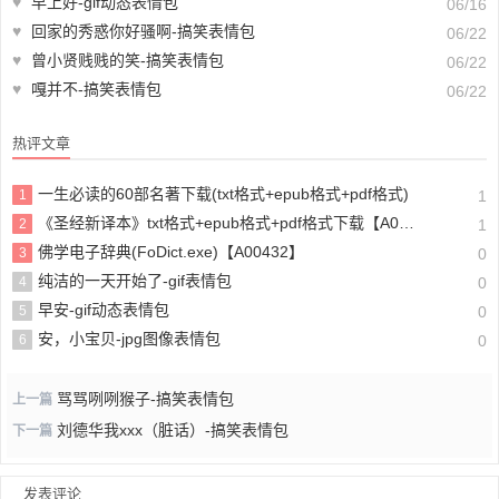
♥
早上好-gif动态表情包
06/16
♥
回家的秀惑你好骚啊-搞笑表情包
06/22
♥
曾小贤贱贱的笑-搞笑表情包
06/22
♥
嘎并不-搞笑表情包
06/22
热评文章
一生必读的60部名著下载(txt格式+epub格式+pdf格式)
1
1
《圣经新译本》txt格式+epub格式+pdf格式下载【A00605】
2
1
佛学电子辞典(FoDict.exe)【A00432】
3
0
纯洁的一天开始了-gif表情包
4
0
早安-gif动态表情包
5
0
安，小宝贝-jpg图像表情包
6
0
骂骂咧咧猴子-搞笑表情包
上一篇
刘德华我xxx（脏话）-搞笑表情包
下一篇
发表评论