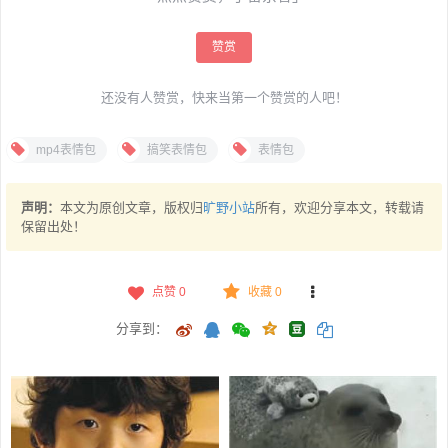
赞赏
还没有人赞赏，快来当第一个赞赏的人吧！
mp4表情包
搞笑表情包
表情包
声明：
本文为原创文章，版权归
旷野小站
所有，欢迎分享本文，转载请
保留出处！
点赞
0
收藏 0
分享到：