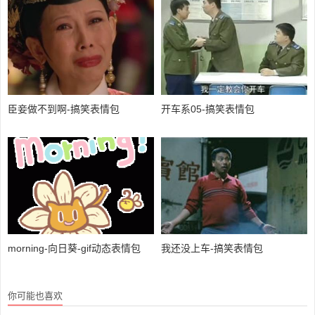
臣妾做不到啊-搞笑表情包
开车系05-搞笑表情包
morning-向日葵-gif动态表情包
我还没上车-搞笑表情包
你可能也喜欢