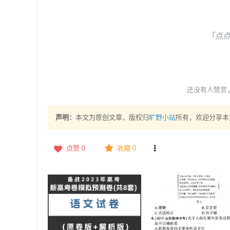
「点
还没有人赞赏
声明：
本文为原创文章，版权归
旷野小站
所有，欢迎分享本
点赞
0
收藏 0