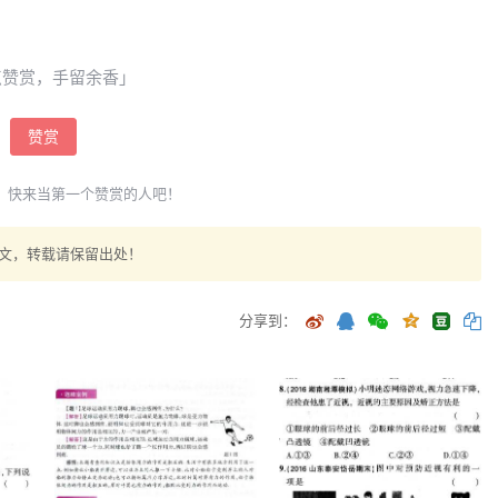
点赞赏，手留余香」
赞赏
，快来当第一个赞赏的人吧！
文，转载请保留出处！
分享到：