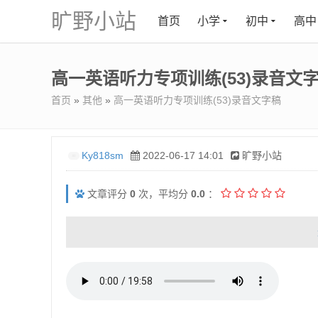
旷野小站
首页
小学
初中
高中
高一英语听力专项训练(53)录音文
首页
»
其他
»
高一英语听力专项训练(53)录音文字稿
Ky818sm
2022-06-17 14:01
旷野小站
文章评分
0
次，平均分
0.0
：