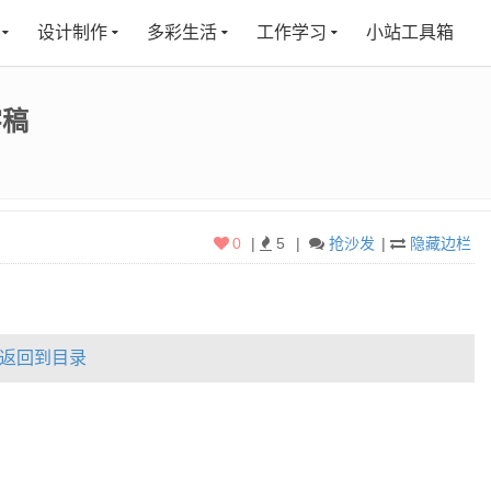
设计制作
多彩生活
工作学习
小站工具箱
字稿
0
|
5
|
抢沙发
|
隐藏边栏
返回到目录