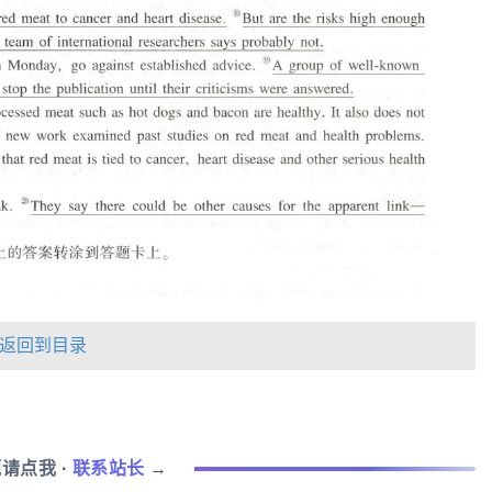
返回到目录
题请点我
·
联系站长
→