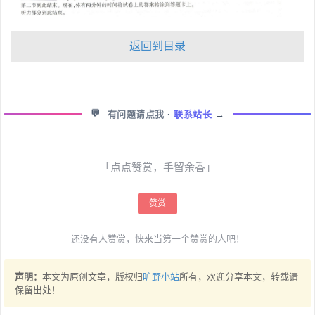
返回到目录
💬
有问题请点我
·
联系站长
→
「点点赞赏，手留余香」
赞赏
还没有人赞赏，快来当第一个赞赏的人吧！
声明：
本文为原创文章，版权归
旷野小站
所有，欢迎分享本文，转载请
保留出处！