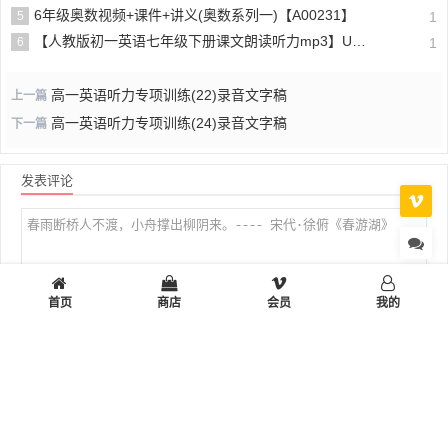
6年级奥数视频+课件+讲义(奥数系列一)【A00231】
5
1
【人教版初一英语七年级下册课文朗读听力mp3】Unit 6
6
1
高一英语听力专项训练(22)录音文字稿
上一篇
高一英语听力专项训练(24)录音文字稿
下一篇
发表评论
首页
商店
会员
我的
表情
私密
提交评论
首页
小学
初中
高中
设计制作
多彩生活
工作学习