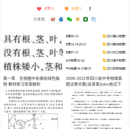
点赞
0
收藏 0
分享到：
第一章 生物圈中有哪些绿色植
2008-2022年四川省中考物理真
物 教材练习答案解析
题试卷合集(含答案)(doc格式下
载)【A01007】