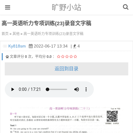
旷野小站
高一英语听力专项训练(23)录音文字稿
首页
»
其他
»
高一英语听力专项训练(23)录音文字稿
Ky818sm
2022-06-17 13:34
|
4
文章评分
0
次，平均分
0.0
：
返回到目录