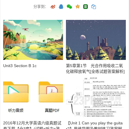
分享到：
Unit3 Section B 1c
第5章第1节 光合作用吸收二氧
化碳释放氧气[全练试题答案解析]
2016年12月大学英语六级真题试
【Unit 1 Can you play the guita
卷下载【全3套】(试题+听力+答
r?】思维导图及教材练习答案解