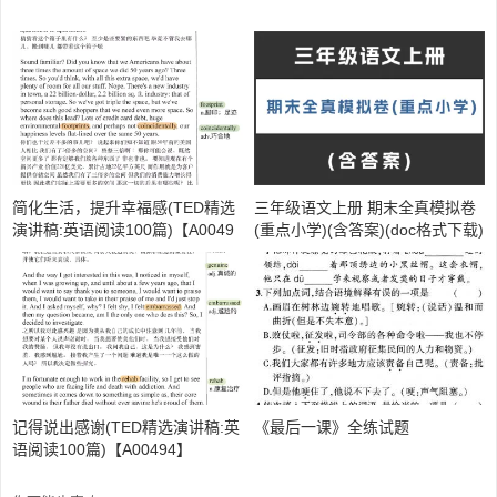
简化生活，提升幸福感(TED精选
三年级语文上册 期末全真模拟卷
演讲稿:英语阅读100篇)【A0049
(重点小学)(含答案)(doc格式下载)
4】
【A02042】
记得说出感谢(TED精选演讲稿:英
《最后一课》全练试题
语阅读100篇)【A00494】