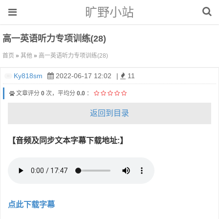
旷野小站
高一英语听力专项训练(28)
首页
»
其他
»
高一英语听力专项训练(28)
Ky818sm
2022-06-17 12:02
|
11
文章评分
0
次，平均分
0.0
：
返回到目录
【音频及同步文本字幕下载地址:】
点此下载字幕