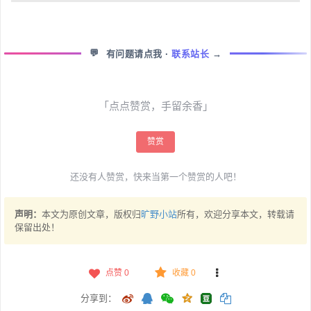
💬
有问题请点我
·
联系站长
→
「点点赞赏，手留余香」
赞赏
还没有人赞赏，快来当第一个赞赏的人吧！
声明：
本文为原创文章，版权归
旷野小站
所有，欢迎分享本文，转载请
保留出处！
点赞
0
收藏 0
分享到：