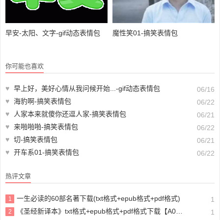
早安-太阳、文字-gif动态表情包
魔性笑01-搞笑表情包
你可能也喜欢
♥
早上好，美好心情从我问候开始...-gif动态表情包
06/16
♥
海豹啊-搞笑表情包
06/22
♥
人家本来就傻你还逗人家-搞笑表情包
06/21
♥
来啪啪啪-搞笑表情包
06/22
♥
切-搞笑表情包
06/21
♥
开车系01-搞笑表情包
06/22
热评文章
一生必读的60部名著下载(txt格式+epub格式+pdf格式)
1
1
《圣经新译本》txt格式+epub格式+pdf格式下载【A00605】
2
1