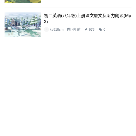
初二英语(八年级)上册课文原文及听力朗读(mp
3)
ky818sm
4年前
978
0