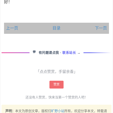
好！
上一页
目录
下一页
💬
有问题请点我
·
联系站长
→
「点点赞赏，手留余香」
赞赏
还没有人赞赏，快来当第一个赞赏的人吧！
声明：
本文为原创文章，版权归
旷野小站
所有，欢迎分享本文，转载请