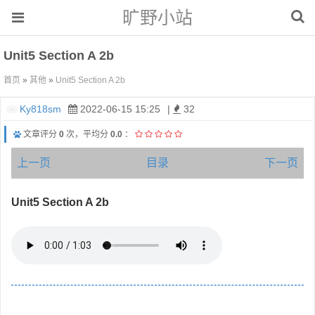
旷野小站
Unit5 Section A 2b
首页
»
其他
»
Unit5 Section A 2b
Ky818sm
2022-06-15 15:25
|
32
文章评分
0
次，平均分
0.0
：
上一页
目录
下一页
Unit5 Section A 2b