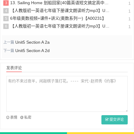
13. Sailing Home 划船回家(40篇英语短文搞定高中高考3500个单词)
3
1
【人教版初一英语七年级下册课文朗读听力mp3】Unit 4
4
1
6年级奥数视频+课件+讲义(奥数系列一)【A00231】
5
1
【人教版初一英语七年级下册课文朗读听力mp3】Unit 6
6
1
Unit5 Section A 2a
上一篇
Unit5 Section A 2d
下一篇
发表评论
表情
私密
提交评论