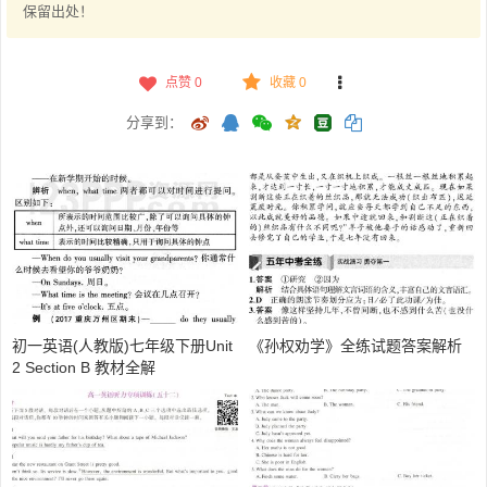
保留出处！
点赞
0
收藏 0
分享到：
初一英语(人教版)七年级下册Unit
《孙权劝学》全练试题答案解析
2 Section B 教材全解